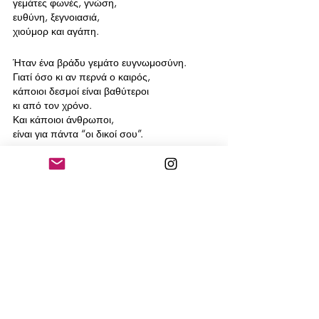
γεμάτες φωνές, γνώση, 
ευθύνη, ξεγνοιασιά, 
χιούμορ και αγάπη.
Ήταν ένα βράδυ γεμάτο ευγνωμοσύνη.
Γιατί όσο κι αν περνά ο καιρός, 
κάποιοι δεσμοί είναι βαθύτεροι 
κι από τον χρόνο.
Και κάποιοι άνθρωποι, 
είναι για πάντα “οι δικοί σου”.
Στα επόμενα…
Recent Posts
See All