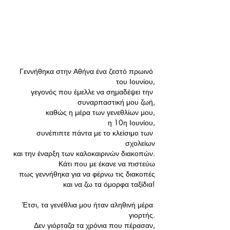
Γεννήθηκα στην Αθήνα ένα ζεστό πρωινό 
του Ιουνίου,
γεγονός που έμελλε να σημαδέψει την 
συναρπαστική μου ζωή,
καθώς η μέρα των γενεθλίων μου,
η 10η Ιουνίου,
συνέπιπτε πάντα με το κλείσιμο των 
σχολείων
και την έναρξη των καλοκαιρινών διακοπών.
Κάτι που με έκανε να πιστεύω
πως γεννήθηκα για να φέρνω τις διακοπές
και να ζω τα όμορφα ταξίδια!
Έτσι, τα γενέθλια μου ήταν αληθινή μέρα 
γιορτής.
Δεν γιόρταζα τα χρόνια που πέρασαν,