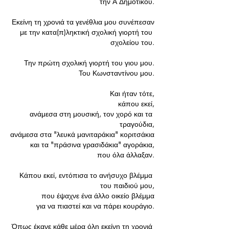
την Α Δημοτικού.
Εκείνη τη χρονιά τα γενέθλια μου συνέπεσαν
με την κατα(π)ληκτική σχολική γιορτή του 
σχολείου του.
Την πρώτη σχολική γιορτή του γιου μου.
Του Κωνσταντίνου μου.
Και ήταν τότε,
κάπου εκεί,
ανάμεσα στη μουσική, τον χορό και τα 
τραγούδια,
ανάμεσα στα "λευκά μανιταράκια" κοριτσάκια
και τα "πράσινα γρασιδάκια" αγοράκια,
που όλα άλλαξαν.
Κάπου εκεί, εντόπισα το ανήσυχο βλέμμα 
του παιδιού μου,
που έψαχνε ένα άλλο οικείο βλέμμα
για να πιαστεί και να πάρει κουράγιο.
Όπως έκανε κάθε μέρα όλη εκείνη τη χρονιά 