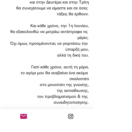
και στην Δευτέρα και στην Τρίτη
θα συνεχίσουμε να είμαστε και σε όσες 
τάξεις θα έρθουν.
Και κάθε χρόνο, την 1η Ιουνίου,
θα εξακολουθώ να μετράω αντίστροφα τις 
μέρες.
Όχι όμως προσμένοντας να γιορτάσω την 
ύπαρξή μου,
αλλά τη δική του.
Γιατί κάθε χρόνο, αυτή τη μέρα,
το αγόρι μου θα ανεβαίνει ένα ακόμα 
σκαλοπάτι
στο μονοπάτι της γνώσης,
της εκπαίδευσης,
του προβληματισμού & της 
συνειδητοποίησης.
Κάθε χρόνο, αυτή τη μέρα,
το αγόρι μου θα γιορτάζει το  δικό του 
καλοκαίρι
και τις δικές του διακοπές που έρχονται.