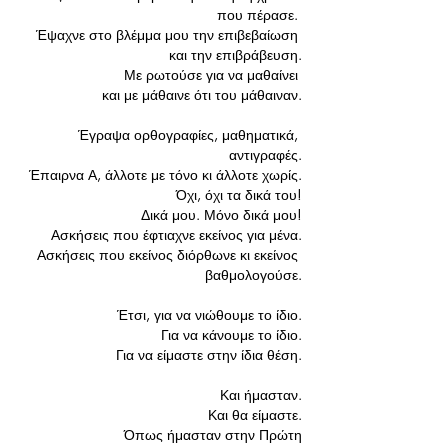
που πέρασε. 
Έψαχνε στο βλέμμα μου την επιβεβαίωση 
και την επιβράβευση.
Με ρωτούσε για να μαθαίνει 
και με μάθαινε ότι του μάθαιναν.
Έγραψα ορθογραφίες, μαθηματικά, 
αντιγραφές.
Έπαιρνα Α, άλλοτε με τόνο κι άλλοτε χωρίς.
Όχι, όχι τα δικά του!
Δικά μου. Μόνο δικά μου!
Ασκήσεις που έφτιαχνε εκείνος για μένα.
Ασκήσεις που εκείνος διόρθωνε κι εκείνος 
βαθμολογούσε.
Έτσι, για να νιώθουμε το ίδιο.
Για να κάνουμε το ίδιο.
Για να είμαστε στην ίδια θέση.
Και ήμασταν.
Και θα είμαστε.
Όπως ήμασταν στην Πρώτη