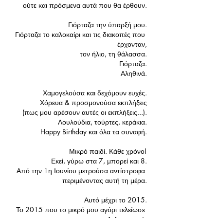
ούτε και πρόσμενα αυτά που θα έρθουν.
Γιόρταζα την ύπαρξή μου.
Γιόρταζα το καλοκαίρι και τις διακοπές που 
έρχονταν,
τον ήλιο, τη θάλασσα.
Γιόρταζα.
Αληθινά.
Χαμογελούσα και δεχόμουν ευχές.
Χόρευα & προσμονούσα εκπλήξεις
(πως μου αρέσουν αυτές οι εκπλήξεις...).
Λουλούδια, τούρτες, κεράκια.
Happy Birthday και όλα τα συναφή.
Μικρό παιδί. Κάθε χρόνο!
Εκεί, γύρω στα 7, μπορεί και 8.
Από την 1η Ιουνίου μετρούσα αντίστροφα 
περιμένοντας αυτή τη μέρα.
Αυτό μέχρι το 2015.
Το 2015 που το μικρό μου αγόρι τελείωσε 