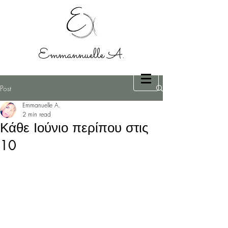
Emmannuelle A.
Post
Emmanuelle A.
2 min read
Κάθε Ιούνιο περίπου στις
10