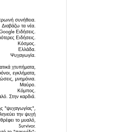
ρωινή συνήθεια. 
Διαβάζω τα νέα. 
Google Ειδήσεις. 
ότερες Ειδήσεις. 
Κόσμος. 
Ελλάδα. 
Ψυχαγωγία. 
τικά χτυπήματα, 
φόνοι, εγκλήματα, 
ιώσεις, μνημόνια. 
Μαύρο. 
Κόμπος. 
αλό. Στην καρδιά. 
ης "ψυχαγωγίας", 
ληνεύει την ψυχή 
 θρέφει το μυαλό, 
Survivor. 
τό το "παιχνίδι"; 