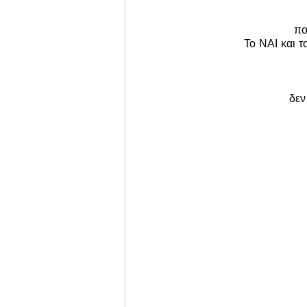
πο
Το ΝΑΙ και τ
δεν