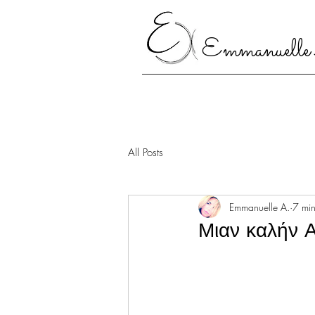
Emmanuelle
All Posts
Emmanuelle A.
7 min
Μιαν καλήν Α