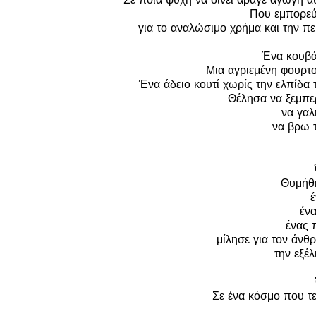
Που εμπορεύ
για το αναλώσιμο χρήμα και την πε
Ένα κουβά
Μια αγριεμένη φουρτ
Ένα άδειο κουτί χωρίς την ελπίδα 
Θέλησα να ξεμπε
να γαλ
να βρω τ
Θυμήθ
έ
έν
ένας 
μίλησε για τον άνθ
την εξέλ
Σε ένα κόσμο που τε