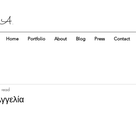
 A.
Home
Portfolio
About
Blog
Press
Contact
 read
γγελία