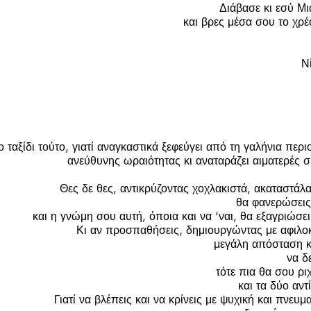
Διάβασε κι εσύ Μι
και βρες μέσα σου το χρέ
Ν
 ταξίδι τούτο, γιατί αναγκαστικά ξεφεύγει από τη γαλήνια περι
ανεύθυνης ωραιότητας κι αναταράζει αιματερές σ
Θες δε θες, αντικρύζοντας χοχλακιστά, ακαταστάλ
θα φανερώσει
και η γνώμη σου αυτή, όποια και να ‘ναι, θα εξαγριώσει
Κι αν προσπαθήσεις, δημιουργώντας με αφιλοκ
μεγάλη απόσταση κ
να δε
τότε πια θα σου ρι
και τα δύο αντ
Γιατί να βλέπεις και να κρίνεις με ψυχική και πνευμ