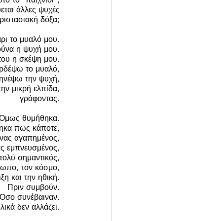
εται άλλες ψυχές 
ριστασιακή δόξα; 
ρι το μυαλό μου. 
ούνα η ψυχή μου. 
του η σκέψη μου. 
ρδέψω το μυαλό, 
ηνέψω την ψυχή, 
ην μικρή ελπίδα, 
γράφοντας. 
Όμως θυμήθηκα. 
ηκα πως κάποτε, 
νας αγαπημένος, 
ας εμπνευσμένος, 
πολύ σημαντικός, 
ρωπο, τον κόσμο, 
ιξη και την ηθική. 
Πριν συμβούν. 
Όσο συνέβαιναν. 
λικά δεν αλλάζει. 