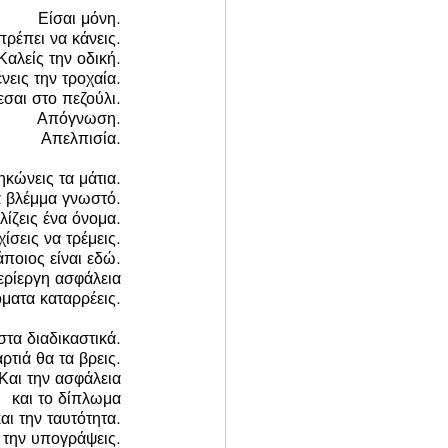
Είσαι μόνη. 
 πρέπει να κάνεις. 
Καλείς την οδική. 
νεις την τροχαία. 
σαι στο πεζούλι. 
Απόγνωση. 
Απελπισία. 
ηκώνεις τα μάτια. 
 βλέμμα γνωστό. 
λίζεις ένα όνομα. 
ίσεις να τρέμεις. 
ποιος είναι εδώ. 
ερίεργη ασφάλεια 
όματα καταρρέεις. 
στα διαδικαστικά. 
ρτιά θα τα βρεις. 
Και την ασφάλεια 
και το δίπλωμα 
αι την ταυτότητα. 
 την υπογράψεις. 