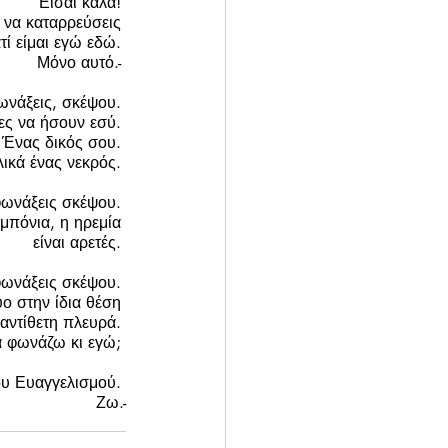
Είσαι καλά! 
 να καταρρεύσεις 
ατί είμαι εγώ εδώ. 
Μόνο αυτό.- 
ωνάξεις, σκέψου. 
ς να ήσουν εσύ. 
Ένας δικός σου. 
λικά ένας νεκρός. 
φωνάξεις σκέψου. 
μπόνια, η ηρεμία 
είναι αρετές. 
φωνάξεις σκέψου. 
ο στην ίδια θέση 
αντίθετη πλευρά. 
 φωνάζω κι εγώ; 
υ Ευαγγελισμού. 
Ζω.-