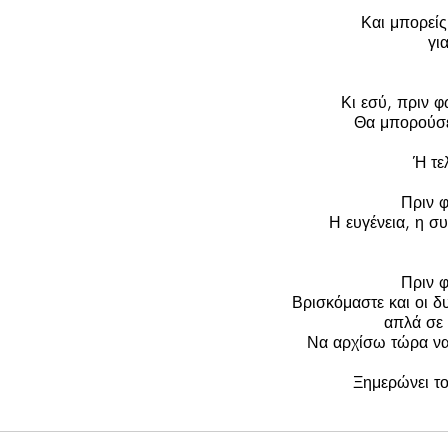
Και μπορείς
γι
Κι εσύ, πριν φ
Θα μπορούσε
Ή τε
Πριν 
Η ευγένεια, η συ
Πριν 
Βρισκόμαστε και οι δυ
απλά σε 
Να αρχίσω τώρα να
Ξημερώνει το