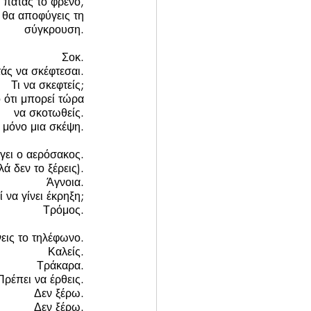
 πατάς το φρένο, 
 θα αποφύγεις τη 
σύγκρουση. 
Σοκ. 
άς να σκέφτεσαι. 
Τι να σκεφτείς; 
 ότι μπορεί τώρα 
να σκοτωθείς. 
 μόνο μια σκέψη. 
γει ο αερόσακος. 
 δεν το ξέρεις). 
Άγνοια. 
 να γίνει έκρηξη; 
Τρόμος. 
εις το τηλέφωνο. 
Καλείς. 
Τράκαρα. 
Πρέπει να έρθεις. 
Δεν ξέρω. 
Δεν ξέρω. 