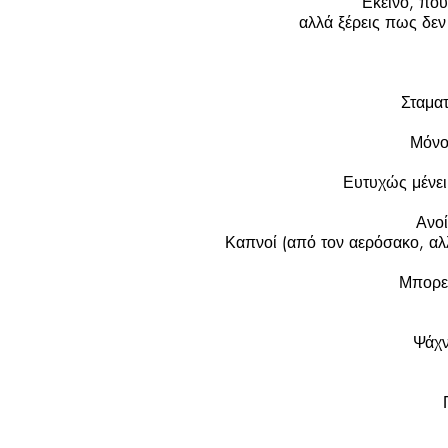
Εκείνο, που
αλλά ξέρεις πως δεν
Σταματ
Μόνο
Ευτυχώς μένει
Ανοί
Καπνοί (από τον αερόσακο, αλλά
Μπορεί
Ψάχν