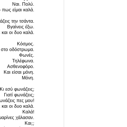
Ναι. Πολύ. 
 πως είμαι καλά. 
ζεις την τσάντα. 
Βγαίνεις έξω. 
 και οι δυο καλά. 
Κόσμος. 
 στο οδόστρωμα. 
Φωνές. 
Τηλέφωνα. 
Ασθενοφόρο. 
Και είσαι μόνη. 
Μόνη. 
Κι εσύ φωνάζεις; 
Γιατί φωνάζεις; 
φωνάζεις πες μου! 
 και οι δυο καλά. 
Καλά! 
μαρίνες χάλασαν. 
Και;; 