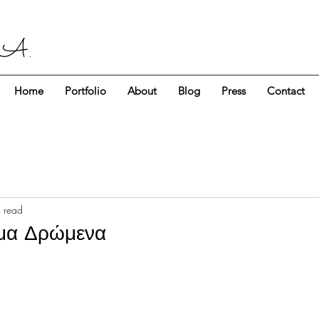
 A.
Home
Portfolio
About
Blog
Press
Contact
 read
ιμα Δρώμενα