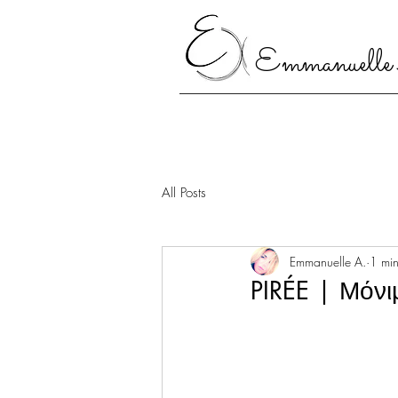
Emmanuelle
All Posts
Emmanuelle A.
1 min
PIRÉE | Μόν