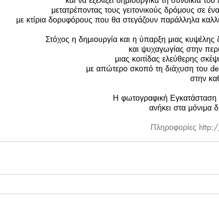
και να εξελίξει δημιουργικά τη συνοικία του
μετατρέποντας τους γειτονικούς δρόμους σε ένα 
με κτίρια δορυφόρους που θα στεγάζουν παράλληλα καλλ
Στόχος η δημιουργία και η ύπαρξη μιας κυψέλης 
και ψυχαγωγίας στην περι
μιας κοιτίδας ελεύθερης σκέψ
με απώτερο σκοπό τη διάχυση του des
στην κα
Η φωτογραφική Εγκατάσταση Rea
 ανήκει στα μόνιμα 
Πληροφορίες 
http: