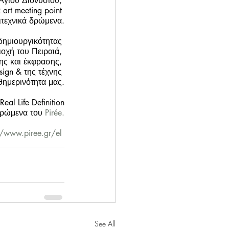
 Αγίου Διονυσίου, 
art meeting point 
ιτεχνικά δρώμενα.
δημιουργικότητας 
οχή του Πειραιά, 
ης και έκφρασης, 
ign & της τέχνης 
θημερινότητα μας.
l Life Definition
δρώμενα του 
Pirée.
//www.piree.gr/el
See All