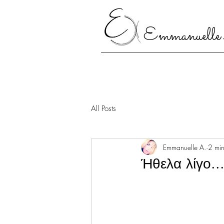
Emmanuelle
All Posts
Emmanuelle A.
2 min
Ήθελα λίγο..