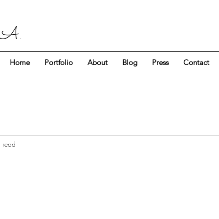
 A.
Home
Portfolio
About
Blog
Press
Contact
 read
.