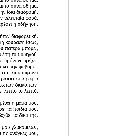
αι το συναίσθημα.
την ίδια διαδρομή,
ην τελευταία φορά,
ρέσει η οδήγηση.
ήταν διαφορετική.
η κούραση ίσως,
ου πατέρα μπορεί,
θέση του οδηγού.
 τιμόνι να τρέχει 
ώ να μην φοβάμαι.
ο στο κασετόφωνο
κρατάει συντροφιά
πρώτων διακοπών 
ι λεπτό το λεπτό.
μένει η μαμά μου,
ει τα παιδιά μου,
εχθεί τα δικά της.
 μου γλυκομιλάει,
 τις ανάγκες μου,