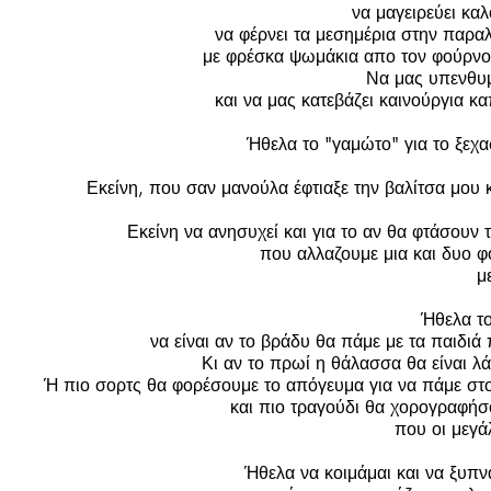
να μαγειρεύει καλ
να φέρνει τα μεσημέρια στην παραλ
με φρέσκα ψωμάκια απο τον φούρνο,
Να μας υπενθυμί
και να μας κατεβάζει καινούργια κα
Ήθελα το "γαμώτο" για το ξεχ
Εκείνη, που σαν μανούλα έφτιαξε την βαλίτσα μου κ
Εκείνη να ανησυχεί και για το αν θα φτάσουν 
που αλλαζουμε μια και δυο φ
μ
Ήθελα το
να είναι αν το βράδυ θα πάμε με τα παιδιά
Κι αν το πρωί η θάλασσα θα είναι λά
Ή πιο σορτς θα φορέσουμε το απόγευμα για να πάμε στ
και πιο τραγούδι θα χορογραφήσ
που οι μεγά
Ήθελα να κοιμάμαι και να ξυπ