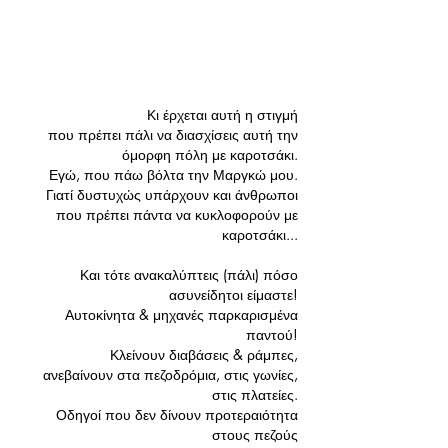
Κι έρχεται αυτή η στιγμή 
που πρέπει πάλι να διασχίσεις αυτή την 
όμορφη πόλη με καροτσάκι. 
Εγώ, που πάω βόλτα την Μαργκώ μου. 
Γιατί δυστυχώς υπάρχουν και άνθρωποι 
που πρέπει πάντα να κυκλοφορούν με 
καροτσάκι... 
Και τότε ανακαλύπτεις (πάλι) πόσο 
ασυνείδητοι είμαστε! 
Αυτοκίνητα & μηχανές παρκαρισμένα 
παντού! 
Κλείνουν διαβάσεις & ράμπες, 
ανεβαίνουν στα πεζοδρόμια, στις γωνίες, 
στις πλατείες. 
Οδηγοί που δεν δίνουν προτεραιότητα 
στους πεζούς 