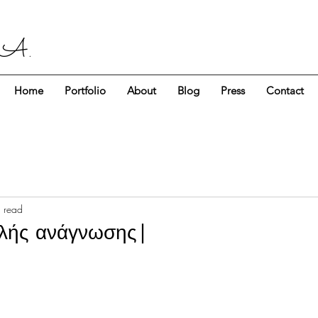
 A.
Home
Portfolio
About
Blog
Press
Contact
 read
ιπλής ανάγνωσης|