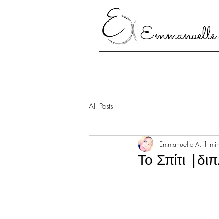
Emmanuelle
All Posts
Emmanuelle A.
1 min
Το Σπίτι |δ