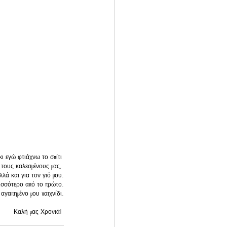
ι εγώ φτιάχνω το σπίτι 
 τους καλεσμένους μας, 
λλά και για τον γιό μου.
ισσότερο από το πρώτο.
αγαπημένο μου παιχνίδι.
Καλή μας Χρονιά! 