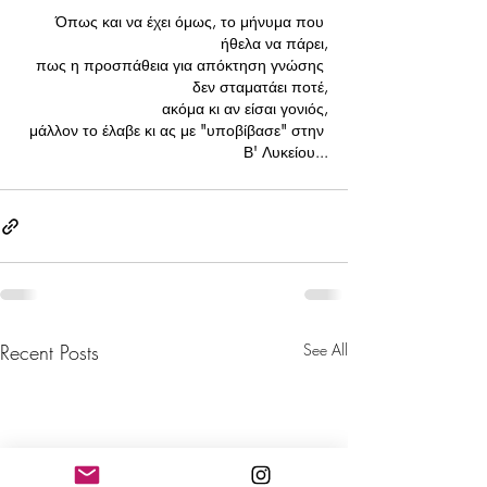
Όπως και να έχει όμως, το μήνυμα που 
ήθελα να πάρει,
πως η προσπάθεια για απόκτηση γνώσης 
δεν σταματάει ποτέ,
ακόμα κι αν είσαι γονιός,
μάλλον το έλαβε κι ας με "υποβίβασε" στην 
Β' Λυκείου...
Recent Posts
See All