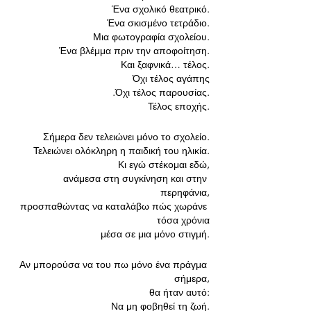
Ένα σχολικό θεατρικό.
Ένα σκισμένο τετράδιο.
Μια φωτογραφία σχολείου.
Ένα βλέμμα πριν την αποφοίτηση.
Και ξαφνικά… τέλος.
Όχι τέλος αγάπης
.Όχι τέλος παρουσίας.
Τέλος εποχής.
Σήμερα δεν τελειώνει μόνο το σχολείο.
Τελειώνει ολόκληρη η παιδική του ηλικία.
Κι εγώ στέκομαι εδώ,
 ανάμεσα στη συγκίνηση και στην 
περηφάνια,
 προσπαθώντας να καταλάβω πώς χωράνε 
τόσα χρόνια
 μέσα σε μια μόνο στιγμή.
Αν μπορούσα να του πω μόνο ένα πράγμα 
σήμερα,
 θα ήταν αυτό:
Να μη φοβηθεί τη ζωή.