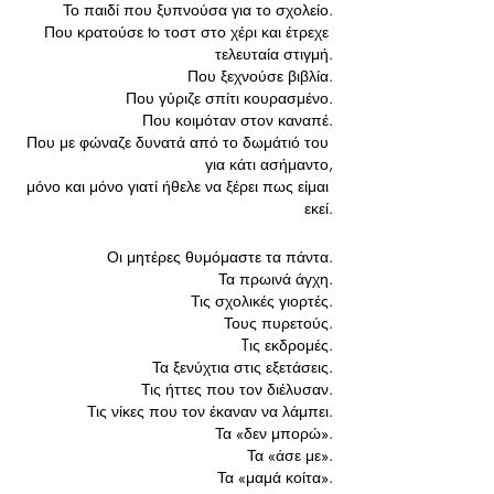
Το παιδί που ξυπνούσα για το σχολείο.
Που κρατούσε to τοστ στο χέρι και έτρεχε 
τελευταία στιγμή.
Που ξεχνούσε βιβλία.
Που γύριζε σπίτι κουρασμένο.
Που κοιμόταν στον καναπέ.
Που με φώναζε δυνατά από το δωμάτιό του 
για κάτι ασήμαντο,
 μόνο και μόνο γιατί ήθελε να ξέρει πως είμαι 
εκεί.
Οι μητέρες θυμόμαστε τα πάντα.
Τα πρωινά άγχη.
Τις σχολικές γιορτές.
Τους πυρετούς.
Tις εκδρομές.
Τα ξενύχτια στις εξετάσεις.
Τις ήττες που τον διέλυσαν.
Τις νίκες που τον έκαναν να λάμπει.
Τα «δεν μπορώ».
Τα «άσε με».
Τα «μαμά κοίτα».