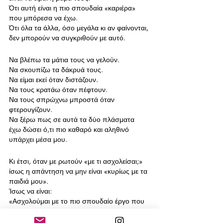
Ότι αυτή είναι η πιο σπουδαία «καριέρα» 
που μπόρεσα να έχω.
Ότι όλα τα άλλα, όσο μεγάλα κι αν φαίνονται, 
δεν μπορούν να συγκριθούν με αυτό.
Να βλέπω τα μάτια τους να γελούν.
Να σκουπίζω τα δάκρυά τους.
Να είμαι εκεί όταν διστάζουν.
Να τους κρατάω όταν πέφτουν.
Να τους σπρώχνω μπροστά όταν 
φτερουγίζουν.
Να ξέρω πως σε αυτά τα δύο πλάσματα 
έχω δώσει ό,τι πιο καθαρό και αληθινό 
υπάρχει μέσα μου.
Κι έτσι, όταν με ρωτούν «με τι ασχολείσαι;»
ίσως η απάντηση να μην είναι «κυρίως με τα 
παιδιά μου».
Ίσως να είναι:
«Ασχολούμαι με το πιο σπουδαίο έργο που 
μου χαρίστηκε ποτέ.
Με το να είμαι η μαμά τους».