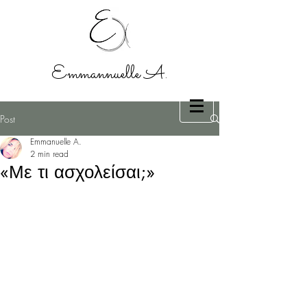
Emmannuelle A.
Post
Emmanuelle A.
2 min read
«Με τι ασχολείσαι;»