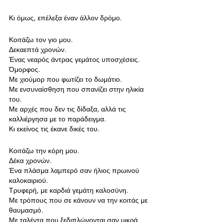
Κι όμως, επέλεξα έναν άλλον δρόμο.
Κοιτάζω τον γιο μου.
Δεκαεπτά χρονών.
Ένας νεαρός άντρας γεμάτος υποσχέσεις.
Όμορφος.
Με χιούμορ που φωτίζει το δωμάτιο.
Με ενσυναίσθηση που σπανίζει στην ηλικία 
του.
Με αρχές που δεν τις δίδαξα, αλλά τις 
καλλιέργησα με το παράδειγμα.
Κι εκείνος τις έκανε δικές του.
Κοιτάζω την κόρη μου.
Δέκα χρονών.
Ένα πλάσμα λαμπερό σαν ήλιος πρωινού 
καλοκαιριού.
Τρυφερή, με καρδιά γεμάτη καλοσύνη.
Με τρόπους που σε κάνουν να την κοιτάς με 
θαυμασμό.
Με ταλέντα που ξεδιπλώνονται σαν μικρά 