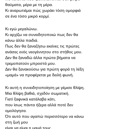
θαύματα, μέρα με τη μέρα.
Κι αναρωτιέμαι πώς χωράει τόση ομορφιά 
σε ένα τόσο μικρό κορμί.
Κι εγώ μεγαλώνω.
Κι αρχίζω να συνειδητοποιώ πως δεν θα 
κάνω άλλα παιδιά.
Πως δεν θα ξαναζήσω εκείνες τις πρώτες 
ανάσες ενός νεογέννητου στο στήθος μου.
Δεν θα ξαναδώ άλλα πρώτα βήματα να 
τρεμοπατούν μπροστά μου.
Δεν θα ξανακούσω για πρώτη φορά τη λέξη 
«μαμά» να προφέρεται με δειλή φωνή.
Κι αυτή η συνειδητοποίηση με γέμισε θλίψη.
Μια θλίψη βαθιά, σχεδόν σωματική.
Γιατί ξαφνικά κατάλαβα κάτι,
που ίσως πάντα ήξερα αλλά ποτέ δεν 
ομολόγησα.
Ότι αυτό που αγαπώ περισσότερο να κάνω 
στη ζωή μου
είναι να είμαι η μαμά τους.