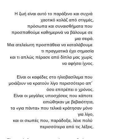
Η ζωή είναι αυτό το παράξενο και συχνά 
χαοτικό κολάζ από στιγμές,
 πρόσωπα και συναισθήματα που 
προσπαθούμε καθημερινά να βάλουμε σε 
μια σειρά.
 Μια ατελείωτη προσπάθεια να καταλάβουμε 
τι πραγματικά έχει σημασία
 και τι απλώς πέρασε από δίπλα μας χωρίς 
να αφήσει ίχνος.
Είναι οι καφέδες στο ηλιοβασίλεμα που 
μοιάζουν να κρατούν λίγο περισσότερο απ’ 
όσο επιτρέπει ο χρόνος.
 Είναι οι μεγάλες υποσχέσεις που κάποτε 
ειπώθηκαν με βεβαιότητα,
 τα «για πάντα» που τελικά κράτησαν μόνο 
για λίγο,
 και οι σιωπές που, παράδοξα, λένε πολύ 
περισσότερα από τις λέξεις.