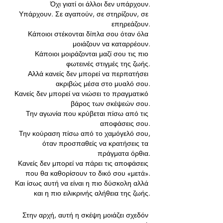
Όχι γιατί οι άλλοι δεν υπάρχουν.
 Υπάρχουν. Σε αγαπούν, σε στηρίζουν, σε 
επηρεάζουν.
 Κάποιοι στέκονται δίπλα σου όταν όλα 
μοιάζουν να καταρρέουν.
 Κάποιοι μοιράζονται μαζί σου τις πιο 
φωτεινές στιγμές της ζωής.
Αλλά κανείς δεν μπορεί να περπατήσει 
ακριβώς μέσα στο μυαλό σου.
Κανείς δεν μπορεί να νιώσει το πραγματικό 
βάρος των σκέψεών σου.
 Την αγωνία που κρύβεται πίσω από τις 
αποφάσεις σου.
 Την κούραση πίσω από το χαμόγελό σου,
 όταν προσπαθείς να κρατήσεις τα 
πράγματα όρθια.
Κανείς δεν μπορεί να πάρει τις αποφάσεις 
που θα καθορίσουν το δικό σου «μετά».
Και ίσως αυτή να είναι η πιο δύσκολη αλλά 
και η πιο ειλικρινής αλήθεια της ζωής.
Στην αρχή, αυτή η σκέψη μοιάζει σχεδόν 