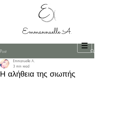
Emmannuelle A.
Post
Emmanuelle A.
3 min read
Η αλήθεια της σιωπής