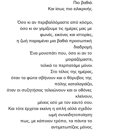
 Πιο βαθιά.
 Και ίσως πιο ειλικρινής.
Όσο κι αν περιβαλλόμαστε από κόσμο,
 όσο κι αν γεμίζουμε τις ημέρες μας με 
φωνές, εικόνες και ιστορίες,
 η ζωή παραμένει μια βαθιά προσωπική 
διαδρομή.
 Ένα μονοπάτι που, όσο κι αν το 
μοιραζόμαστε,
 τελικά το περπατάμε μόνοι.
Στο τέλος της ημέρας,
 όταν τα φώτα σβήνουν και ο θόρυβος της 
πόλης καταλαγιάζει,
 όταν οι συζητήσεις τελειώνουν και οι οθόνες 
κλείνουν,
 μένεις εσύ με τον εαυτό σου.
Και τότε έρχεται εκείνη η απλή αλλά σχεδόν 
ωμή συνειδητοποίηση:
πως, με κάποιον τρόπο, τα πάντα τα 
αντιμετωπίζεις μόνος.