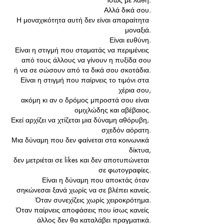
Αλλά δικά σου.
Η μοναχικότητα αυτή δεν είναι απαραίτητα 
μοναξιά.
 Είναι ευθύνη.
 Είναι η στιγμή που σταματάς να περιμένεις 
από τους άλλους να γίνουν η πυξίδα σου
 ή να σε σώσουν από τα δικά σου σκοτάδια.
Είναι η στιγμή που παίρνεις το τιμόνι στα 
χέρια σου,
 ακόμη κι αν ο δρόμος μπροστά σου είναι 
ομιχλώδης και αβέβαιος.
Εκεί αρχίζει να χτίζεται μια δύναμη αθόρυβη, 
σχεδόν αόρατη.
 Μια δύναμη που δεν φαίνεται στα κοινωνικά 
δίκτυα,
 δεν μετριέται σε likes και δεν αποτυπώνεται 
σε φωτογραφίες.
Είναι η δύναμη που αποκτάς όταν 
σηκώνεσαι ξανά χωρίς να σε βλέπει κανείς.
 Όταν συνεχίζεις χωρίς χειροκρότημα.
 Όταν παίρνεις αποφάσεις που ίσως κανείς 
άλλος δεν θα καταλάβει πραγματικά.