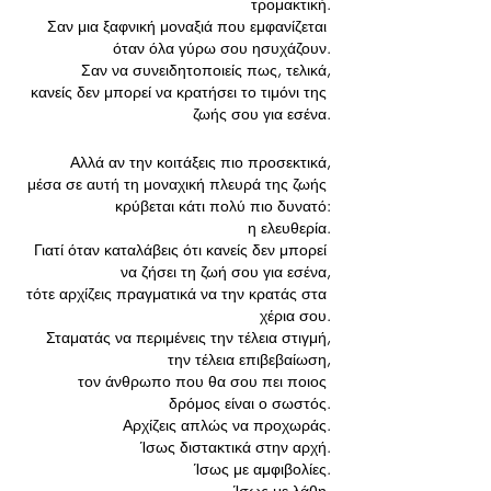
τρομακτική.
 Σαν μια ξαφνική μοναξιά που εμφανίζεται 
όταν όλα γύρω σου ησυχάζουν.
 Σαν να συνειδητοποιείς πως, τελικά,
 κανείς δεν μπορεί να κρατήσει το τιμόνι της 
ζωής σου για εσένα.
Αλλά αν την κοιτάξεις πιο προσεκτικά,
 μέσα σε αυτή τη μοναχική πλευρά της ζωής 
κρύβεται κάτι πολύ πιο δυνατό:
 η ελευθερία.
Γιατί όταν καταλάβεις ότι κανείς δεν μπορεί 
να ζήσει τη ζωή σου για εσένα,
 τότε αρχίζεις πραγματικά να την κρατάς στα 
χέρια σου.
 Σταματάς να περιμένεις την τέλεια στιγμή,
 την τέλεια επιβεβαίωση,
 τον άνθρωπο που θα σου πει ποιος 
δρόμος είναι ο σωστός.
Αρχίζεις απλώς να προχωράς.
Ίσως διστακτικά στην αρχή.
 Ίσως με αμφιβολίες.
 Ίσως με λάθη.