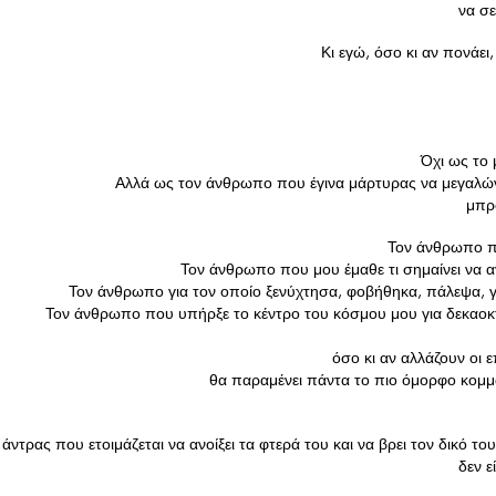
 να σ
Κι εγώ, όσο κι αν πονάει,
Όχι ως το 
Αλλά ως τον άνθρωπο που έγινα μάρτυρας να μεγαλώνε
 μπρ
Τον άνθρωπο πο
Τον άνθρωπο που μου έμαθε τι σημαίνει να 
Τον άνθρωπο για τον οποίο ξενύχτησα, φοβήθηκα, πάλεψα, γ
Τον άνθρωπο που υπήρξε το κέντρο του κόσμου μου για δεκαοκ
όσο κι αν αλλάζουν οι 
 θα παραμένει πάντα το πιο όμορφο κομμά
 άντρας που ετοιμάζεται να ανοίξει τα φτερά του και να βρει τον δικό τ
 δεν 