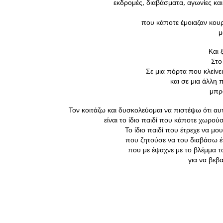
 εκδρομές, διαβάσματα, αγωνίες και μικρές καθημερινές 
 που κάποτε έμοιαζαν κουραστικές και σήμερα 
μ
Και 
Στο
Σε μια πόρτα που κλείν
 και σε μια άλλη
 μπρ
Τον κοιτάζω και δυσκολεύομαι να πιστέψω ότι αυ
 είναι το ίδιο παιδί που κάποτε χωρού
 Το ίδιο παιδί που έτρεχε να μου
 που ζητούσε να του διαβάσω 
 που με έψαχνε με το βλέμμα 
 για να βεβ