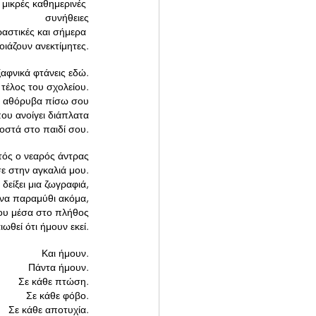
συνήθειες
οιάζουν ανεκτίμητες.
ξαφνικά φτάνεις εδώ.
 τέλος του σχολείου.
ει αθόρυβα πίσω σου
 που ανοίγει διάπλατα
οστά στο παιδί σου.
τός ο νεαρός άντρας
σε στην αγκαλιά μου.
 δείξει μια ζωγραφιά,
ένα παραμύθι ακόμα,
του μέσα στο πλήθος
αιωθεί ότι ήμουν εκεί.
Και ήμουν.
Πάντα ήμουν.
Σε κάθε πτώση.
Σε κάθε φόβο.
Σε κάθε αποτυχία.