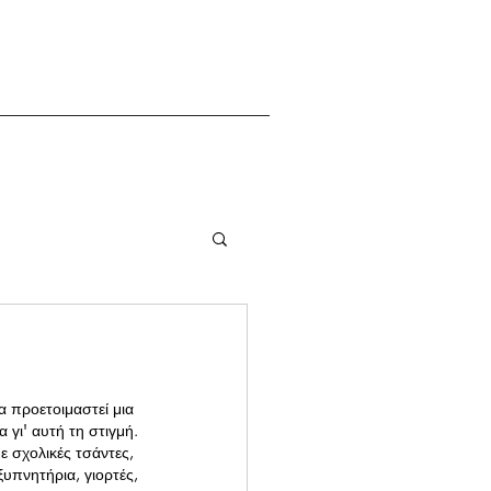
 προετοιμαστεί μια 
α γι' αυτή τη στιγμή.
ε σχολικές τσάντες, 
ξυπνητήρια, γιορτές,