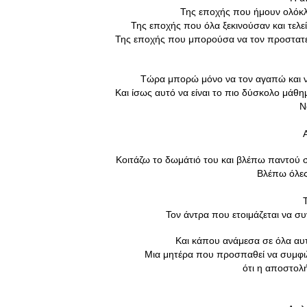
Της εποχής που ήμουν ολόκλ
Της εποχής που όλα ξεκινούσαν και τελε
Της εποχής που μπορούσα να τον προστατ
Τώρα μπορώ μόνο να τον αγαπώ και ν
Και ίσως αυτό να είναι το πιο δύσκολο μάθη
Ν
Κοιτάζω το δωμάτιό του και βλέπω παντού 
 Βλέπω όλες 
 Τον άντρα που ετοιμάζεται να σ
Και κάπου ανάμεσα σε όλα αυτ
Μια μητέρα που προσπαθεί να συμφιλ
 ότι η αποστολ