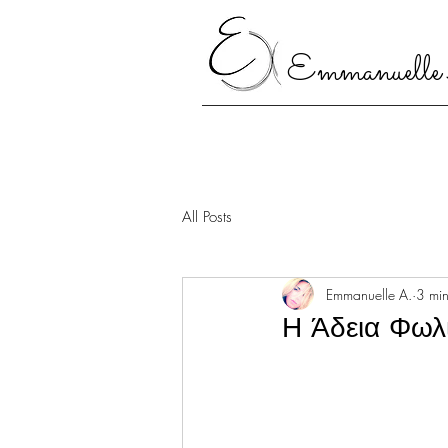
Emmanuelle
All Posts
Emmanuelle A.
3 min
Η Άδεια Φωλ