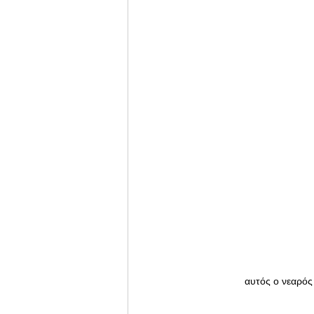
 αυτός ο νεαρός