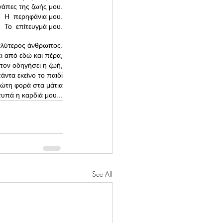
γάπες της ζωής μου.
Η  περηφάνια μου.
Το  επίτευγμά μου.
καλύτερος άνθρωπος.
ει από εδώ και πέρα,
 τον οδηγήσει η ζωή,
πάντα εκείνο το παιδί
πρώτη φορά στα μάτια
τυπά η καρδιά μου...
See All