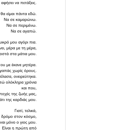
ε αφήσει να πετάξεις.
 θα είμαι πάντα εδώ.
Να σε καμαρώνω.
Να σε περιμένω.
Να σε αγαπώ.
μικρό μου αγόρι πια.
ι, μέρα με τη μέρα,
οστά στα μάτια μου.
υ με έκανε μητέρα.
αγαπάς χωρίς όρους.
έλασα, ονειρεύτηκα.
τώ ολόκληρα χρόνια
 και που,
εποχές της ζωής μας,
τι της καρδιάς μου.
Γιατί, τελικά,
ου δρόμο στον κόσμο,
είναι μόνο ο γιος μου.
Είναι η πρώτη από