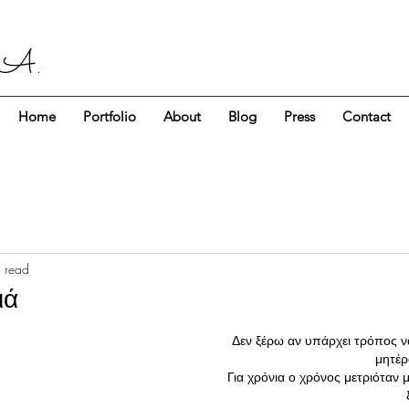
 A.
Home
Portfolio
About
Blog
Press
Contact
 read
ιά
Δεν ξέρω αν υπάρχει τρόπος να
μητέρ
Για χρόνια ο χρόνος μετριόταν μ