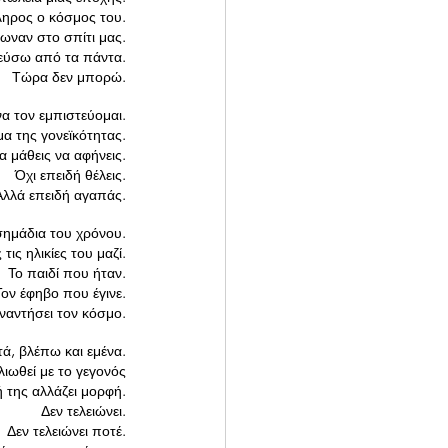
ηρος ο κόσμος του.
ίωναν στο σπίτι μας.
εύσω από τα πάντα.
Τώρα δεν μπορώ.
α τον εμπιστεύομαι.
μα της γονεϊκότητας.
α μάθεις να αφήνεις.
Όχι επειδή θέλεις.
Αλλά επειδή αγαπάς.
σημάδια του χρόνου.
τις ηλικίες του μαζί.
 Το παιδί που ήταν.
 Τον έφηβο που έγινε.
υναντήσει τον κόσμο.
ά, βλέπω και εμένα.
ιωθεί με το γεγονός
ή της αλλάζει μορφή.
Δεν τελειώνει.
Δεν τελειώνει ποτέ.