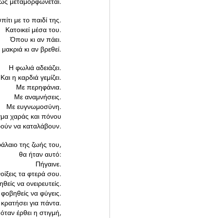
ώς μεταμορφώνεται.
πίτι με το παιδί της.
Κατοικεί μέσα του.
Όπου κι αν πάει.
μακριά κι αν βρεθεί.
Η φωλιά αδειάζει.
Και η καρδιά γεμίζει.
Με περηφάνια.
Με αναμνήσεις.
Με ευγνωμοσύνη.
γμα χαράς και πόνου
ρούν να καταλάβουν.
άλαιο της ζωής του,
 θα ήταν αυτό:
Πήγαινε.
οίξεις τα φτερά σου.
θείς να ονειρευτείς.
φοβηθείς να φύγεις.
 κρατήσει για πάντα.
όταν έρθει η στιγμή,